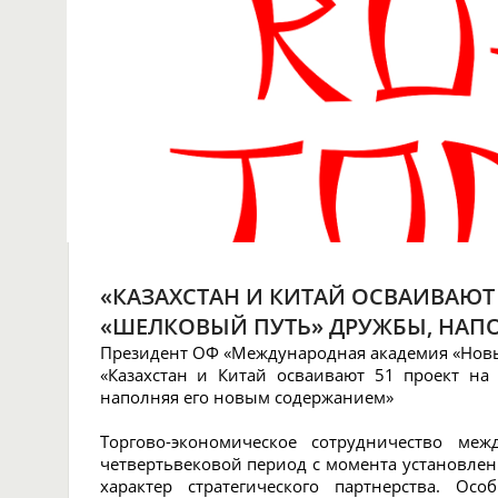
«КАЗАХСТАН И КИТАЙ ОСВАИВАЮТ 
«ШЕЛКОВЫЙ ПУТЬ» ДРУЖБЫ, НАП
Президент ОФ «Международная академия «Новы
«Казахстан и Китай осваивают 51 проект на
наполняя его новым содержанием»
Торгово-экономическое сотрудничество ме
четвертьвековой период с момента установле
характер стратегического партнерства. О