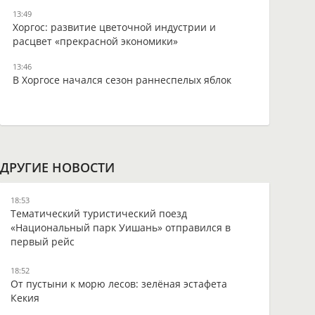
13:49
Хоргос: развитие цветочной индустрии и
расцвет «прекрасной экономики»
13:46
В Хоргосе начался сезон раннеспелых яблок
ДРУГИЕ НОВОСТИ
18:53
Тематический туристический поезд
«Национальный парк Уишань» отправился в
первый рейс
18:52
От пустыни к морю лесов: зелёная эстафета
Кекия