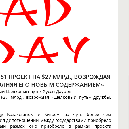
51 ПРОЕКТ НА $27 МЛРД., ВОЗРОЖДАЯ
ОЛНЯЯ ЕГО НОВЫМ СОДЕРЖАНИЕМ»
й Шелковый путь» Хусей Дауров:
 $27 млрд., возрождая «Шелковый путь» дружбы,
жду Казахстаном и Китаем, за чуть более чем
ния дипотношений между государствами приобрело
собый размах оно приобрело в рамках проекта