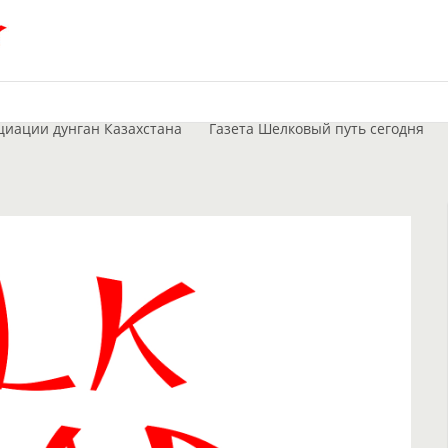
циации дунган Казахстана
Газета Шелковый путь сегодня