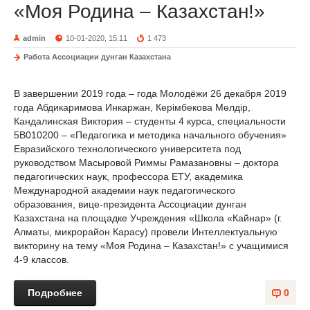
«Моя Родина – Казахстан!»
admin
10-01-2020, 15:11
1 473
Работа Ассоциации дунган Казахстана
В завершении 2019 года – года Молодёжи 26 декабря 2019
года Абдикаримова Инкаржан, Керімбекова Мөлдір,
Кандалинская Виктория – студенты 4 курса, специальности
5В010200 – «Педагогика и методика начального обучения»
Евразийского технологического университета под
руководством Масыровой Риммы Рамазановны – доктора
педагогических наук, профессора ЕТУ, академика
Международной академии наук педагогического
образования, вице-президента Ассоциации дунган
Казахстана на площадке Учреждения «Школа «Кайнар» (г.
Алматы, микрорайон Карасу) провели Интеллектуальную
викторину на тему «Моя Родина – Казахстан!» с учащимися
4-9 классов.
Подробнее
0