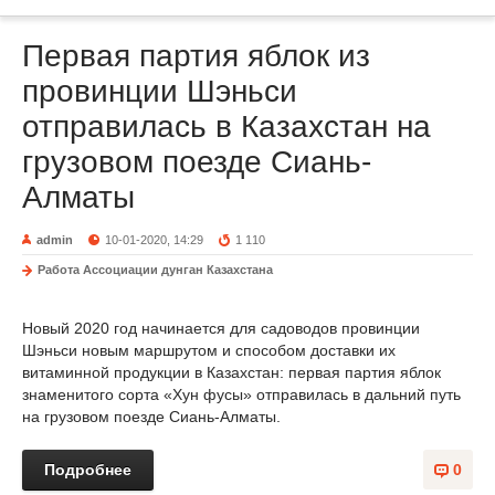
Первая партия яблок из
провинции Шэньси
отправилась в Казахстан на
грузовом поезде Сиань-
Алматы
admin
10-01-2020, 14:29
1 110
Работа Ассоциации дунган Казахстана
Новый 2020 год начинается для садоводов провинции
Шэньси новым маршрутом и способом доставки их
витаминной продукции в Казахстан: первая партия яблок
знаменитого сорта «Хун фусы» отправилась в дальний путь
на грузовом поезде Сиань-Алматы.
Подробнее
0