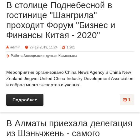
В столице Поднебесной в
гостинице "Шангрила"
проходит Форум "Бизнес и
Финансы Китая - 2020"
admin
27-12-2019, 11:24
1 201
Работа Ассоциации дунган Казахстана
Мероприятие организовано China News Agency и China New
Zealand Jingwei United China Industry Development Association
и собрал много экспертов и ученых.
Подробнее
1
В Алматы приехала делегация
из Шэньчжень - самого