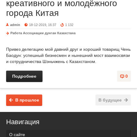
креативного и молодёжного
города Китая
admin
18-12-2019, 16:37
1 132
Работа Ассоциации дунган Казахстана
Привез делегацию мой давний друг и хороший товарищ Чень
Баодун: успешный бизнесмен и нынешний мост взаимосвязи
и сотрудничества Шэньчжень с Казахстаном.
Подробнее
0
В прошлое
В будущее
Навигация
О сайте