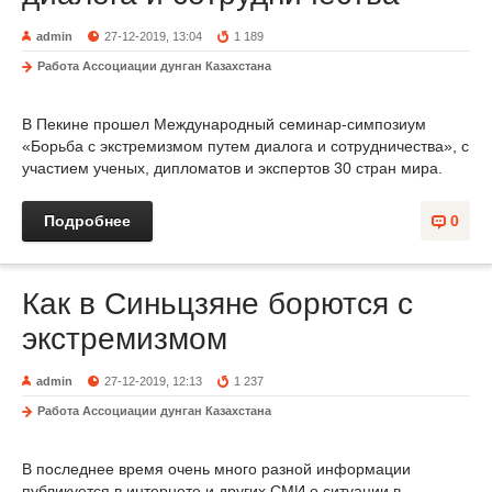
admin
27-12-2019, 13:04
1 189
Работа Ассоциации дунган Казахстана
В Пекине прошел Международный семинар-симпозиум
«Борьба с экстремизмом путем диалога и сотрудничества», с
участием ученых, дипломатов и экспертов 30 стран мира.
Подробнее
0
Как в Синьцзяне борются с
экстремизмом
admin
27-12-2019, 12:13
1 237
Работа Ассоциации дунган Казахстана
В последнее время очень много разной информации
публикуется в интернете и других СМИ о ситуации в