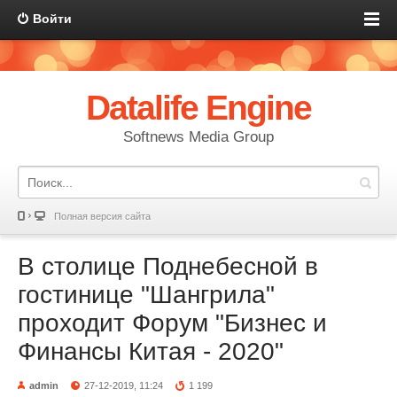
Войти
Datalife Engine
Softnews Media Group
Полная версия сайта
В столице Поднебесной в
гостинице "Шангрила"
проходит Форум "Бизнес и
Финансы Китая - 2020"
admin
27-12-2019, 11:24
1 199