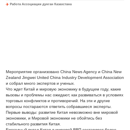
Работа Ассоциации дунган Казахстана
Мероприятие организовано China News Agency и China New
Zealand Jingwei United China Industry Development Association
и собрал много экспертов и ученых.
Что ждет Китай и мировую экономику в будущем году, какие
вызовы и проблемы нас ожидают, как развиваться в условиях
торговых конфликтов и противоречий. На эти и другие
вопросы постараются ответить собравшиеся эксперты.
Первые выводы: развитие Китая невозможно вне мировой
экономики, и Мировой экономики не обойтись без
стабильного развития Китая.
Ежегодный вклад Китая в мировой ВВП составляет более