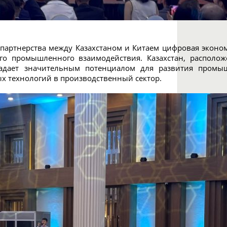
 партнерства между Казахстаном и Китаем цифровая эконо
ого промышленного взаимодействия. Казахстан, распол
ладает значительным потенциалом для развития промыш
 технологий в производственный сектор.