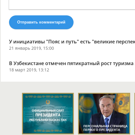
Отправить комментарий
У инициативы "Пояс и путь" есть "великие перспе
21 январь 2019, 15:00
В Узбекистане отмечен пятикратный рост туризма 
18 март 2019, 13:12