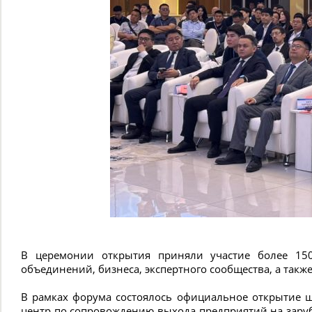
В церемонии открытия приняли участие более 150 
объединений, бизнеса, экспертного сообщества, а так
В рамках форума состоялось официальное открытие ш
центр по сопровождению выхода предприятий на заруб