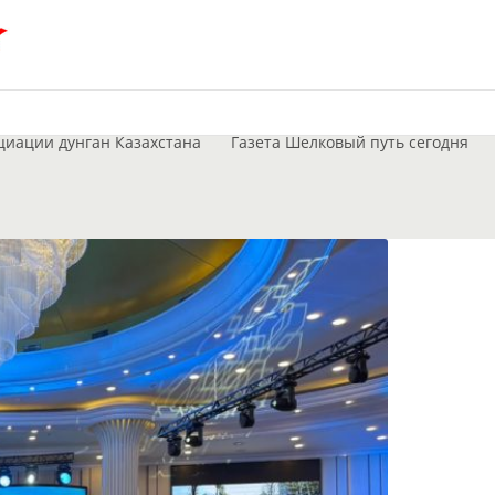
циации дунган Казахстана
Газета Шелковый путь сегодня