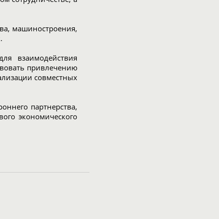
ва, машиностроения,
.
для взаимодействия
ствовать привлечению
ализации совместных
оннего партнерства,
вого экономического