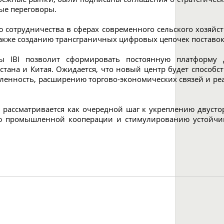
ые переговоры.
сотрудничества в сферах современного сельского хозяйст
кже созданию трансграничных цифровых цепочек поставок
ы IBI позволит сформировать постоянную платформу 
хстана и Китая. Ожидается, что новый центр будет способ
енность, расширению торгово-экономических связей и ре
.
рассматривается как очередной шаг к укреплению двустор
ию промышленной кооперации и стимулированию устойчи