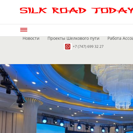
Новости
Проекты Шелкового пути
Работа Ассо
+7 (747) 699 32 27