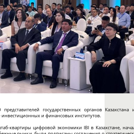
представителей государственных органов Казахстана и
же инвестиционных и финансовых институтов.
таб-квартиры цифровой экономики IBI в Казахстане, нача
ежные рынки, были подписаны соглашения о стратегическо