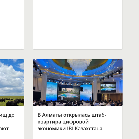
бищ до
В Алматы открылась штаб-
квартира цифровой
ают
экономики IBI Казахстана