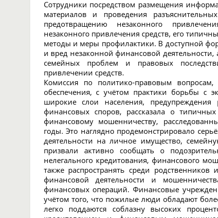
Сотрудники посредством размещения информа
материалов и проведения разъяснительны
предотвращению незаконного привлечени
незаконного привлечения средств, его типичн
методы и меры профилактики. В доступной фо
и вред незаконной финансовой деятельности, 
семейных проблем и правовых последств
привлечении средств.
Комиссия по политико-правовым вопросам,
обеспечения, с учётом практики борьбы с 
широкие слои населения, предупреждения 
финансовых споров, рассказала о типичны
финансовому мошенничеству, расследованн
годы. Это наглядно продемонстрировало серь
деятельности на личное имущество, семейн
призвали активно сообщать о подозритель
нелегального кредитования, финансового мош
также распространять среди родственников
финансовой деятельности и мошенничеств
финансовых операций. Финансовые учрежден
учётом того, что пожилые люди обладают бол
легко поддаются соблазну высоких процент