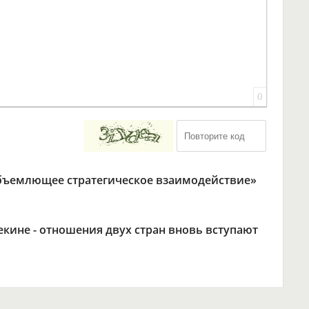
0
объемлющее стратегическое взаимодействие»
екине - отношения двух стран вновь вступают