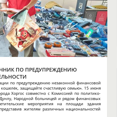
ЯЧНИК ПО ПРЕДУПРЕЖДЕНИЮ
ЕЛЬНОСТИ
мации по предупреждению незаконной финансовой
ой кошелёк, защищайте счастливую семью». 15 июня
рода Хоргос совместно с Комиссией по политико-
-Дунлу, Народной больницей и рядом финансовых
етительские мероприятия на площади здания
, представив жителям различных национальностей