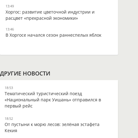
13:49
Хоргос: развитие цветочной индустрии и
расцвет «прекрасной экономики»
13:46
В Хоргосе начался сезон раннеспелых яблок
ДРУГИЕ НОВОСТИ
18:53
Тематический туристический поезд
«Национальный парк Уишань» отправился в
первый рейс
18:52
От пустыни к морю лесов: зелёная эстафета
Кекия