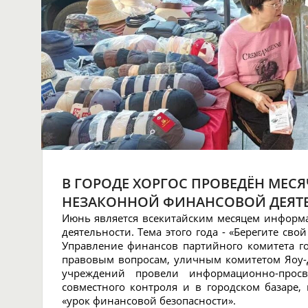
В ГОРОДЕ ХОРГОС ПРОВЕДЁН МЕС
НЕЗАКОННОЙ ФИНАНСОВОЙ ДЕЯТ
Июнь является всекитайским месяцем инфор
деятельности. Тема этого года - «Берегите св
Управление финансов партийного комитета го
правовым вопросам, уличным комитетом Яоу
учреждений провели информационно-просв
совместного контроля и в городском базаре
«урок финансовой безопасности».