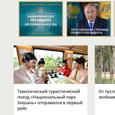
Тематический туристический
От пуст
поезд «Национальный парк
зелёная
Уишань» отправился в первый
рейс