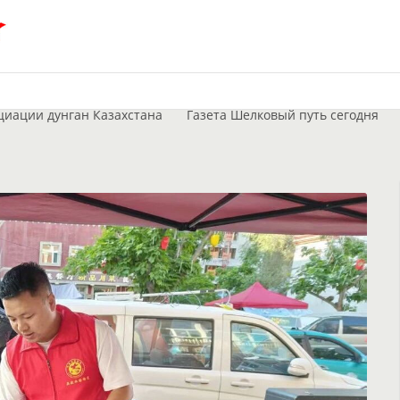
циации дунган Казахстана
Газета Шелковый путь сегодня