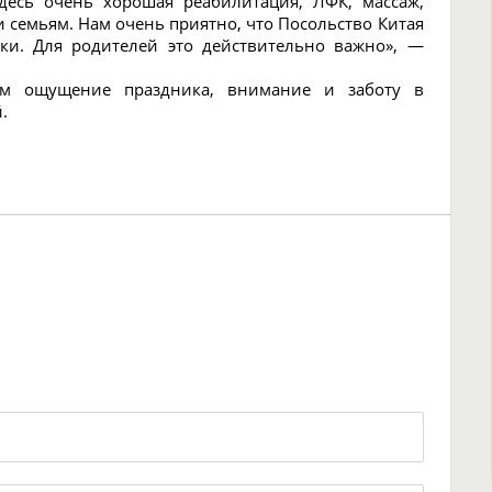
Здесь очень хорошая реабилитация, ЛФК, массаж,
и семьям. Нам очень приятно, что Посольство Китая
ки. Для родителей это действительно важно», —
ям ощущение праздника, внимание и заботу в
.