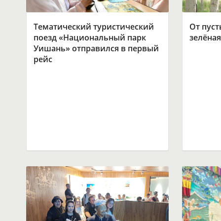
Тематический туристический
От пуст
поезд «Национальный парк
зелёная
Уишань» отправился в первый
рейс