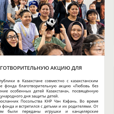
АГОТВОРИТЕЛЬНУЮ АКЦИЮ ДЛЯ
ублики в Казахстане совместно с казахстанским
ре фонда благотворительную акцию «Любовь без
ение особенных детей Казахстана», посвящённую
ународного дня защиты детей.
посланник Посольства КНР Чэн Кэфань. Во время
 фонда и встретился с детьми и их родителями. От
ям были переданы игрушки и канцелярские