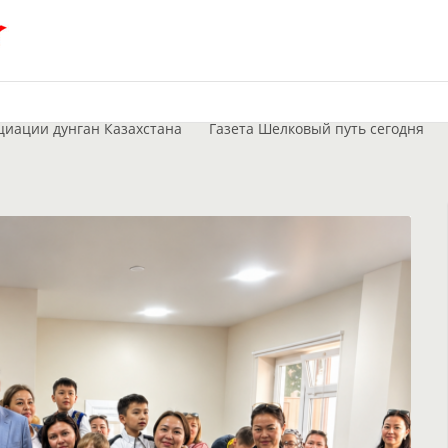
циации дунган Казахстана
Газета Шелковый путь сегодня