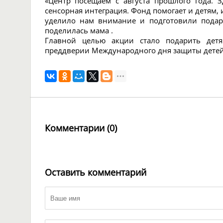
«Центр посещаем с августа прошлого года. 
сенсорная интеграция. Фонд помогает и детям, 
уделило нам внимание и подготовили подар
поделилась мама .
Главной целью акции стало подарить дет
преддверии Международного дня защиты детей
Комментарии (0)
Оставить комментарий