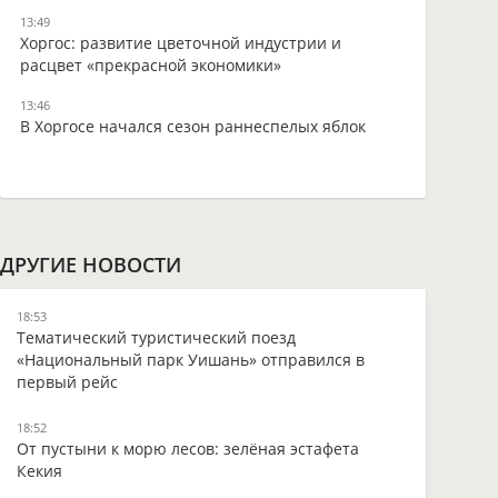
13:49
Хоргос: развитие цветочной индустрии и
расцвет «прекрасной экономики»
13:46
В Хоргосе начался сезон раннеспелых яблок
ДРУГИЕ НОВОСТИ
18:53
Тематический туристический поезд
«Национальный парк Уишань» отправился в
первый рейс
18:52
От пустыни к морю лесов: зелёная эстафета
Кекия