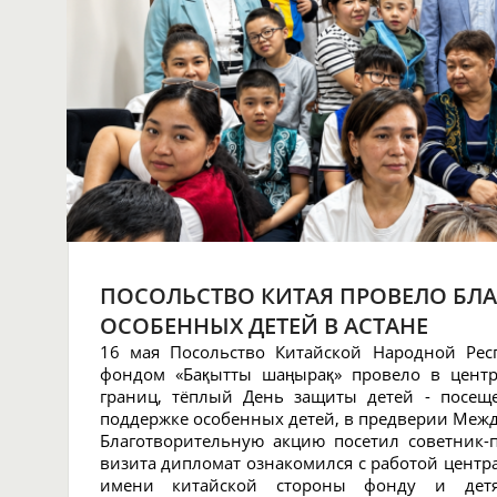
ПОСОЛЬСТВО КИТАЯ ПРОВЕЛО БЛ
ОСОБЕННЫХ ДЕТЕЙ В АСТАНЕ
16 мая Посольство Китайской Народной Респ
фондом «Бақытты шаңырақ» провело в цент
границ, тёплый День защиты детей - посещ
поддержке особенных детей, в предверии Межд
Благотворительную акцию посетил советник-
визита дипломат ознакомился с работой центра
имени китайской стороны фонду и дет