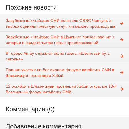
Похожие новости
Зарубежные китайские СМИ посетили CRRC Чанчунь и
высоко оценили «жёсткую силу» китайского производства
Зарубежные китайские СМИ в Цзилине: прикосновение к
истории и свидетельство новых преобразований
В городе Актау открылся офис газеты «Шелковый путь
сегодня»
Принял участие во Всемирном форуме китайских СМИ в
Шицзячжуан провинции Хэбэй
12 октября в Шицзячжуан провинции Хэбэй открылся 10-й
Всемирный форум китайских СМИ.
Комментарии (0)
Добавление комментария