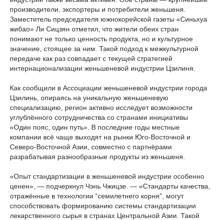
производители, экспортеры и потребители женьшеня.
Заместитель председателя южнокорейской газеты «Синьхуа
жибао» Ли Сицзян отметил, что жители обеих стран
понимают не только ценность продукта, но и культурное
значение, стоящее за ним. Такой подход к межкультурной
передаче как раз совпадает с текущей стратегией
интернационализации женьшеневой индустрии Цзилиня.
Как сообщили в Ассоциации женьшеневой индустрии города
Цзилинь, опираясь на уникальную женьшеневую
специализацию, регион активно исследует возможности
углублённого сотрудничества со странами инициативы
«Один пояс, один путь». В последние годы местные
компании всё чаще выходят на рынки Юго-Восточной и
Северо-Восточной Азии, совместно с партнёрами
разрабатывая разнообразные продукты из женьшеня.
«Опыт стандартизации в женьшеневой индустрии особенно
ценен», — подчеркнул Чэнь Чжицзе. — «Стандарты качества,
отражённые в технологии “семилетнего корня”, могут
способствовать формированию системы стандартизации
лекарственного сырья в странах Центральной Азии. Такой