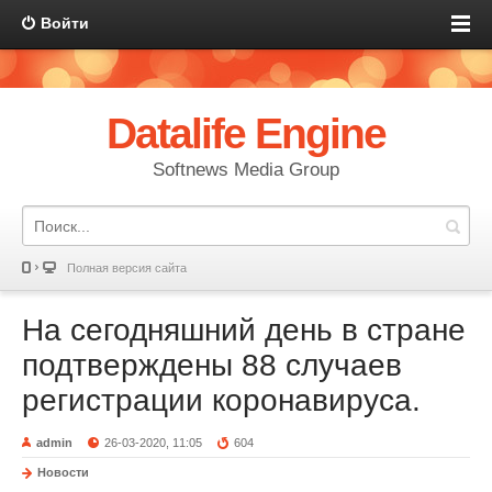
Войти
Datalife Engine
Softnews Media Group
Полная версия сайта
На сегодняшний день в стране
подтверждены 88 случаев
регистрации коронавируса.
admin
26-03-2020, 11:05
604
Новости