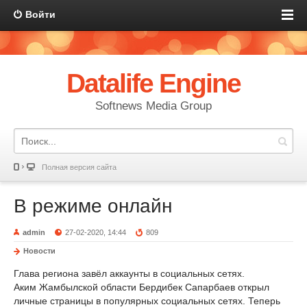
Войти
Datalife Engine
Softnews Media Group
Полная версия сайта
В режиме онлайн
admin
27-02-2020, 14:44
809
Новости
Глава региона завёл аккаунты в социальных сетях.
Аким Жамбылской области Бердибек Сапарбаев открыл
личные страницы в популярных социальных сетях. Теперь