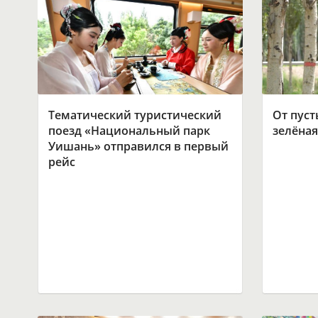
Тематический туристический
От пуст
поезд «Национальный парк
зелёная
Уишань» отправился в первый
рейс