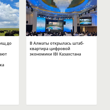
бищ до
В Алматы открылась штаб-
квартира цифровой
ают
экономики IBI Казахстана
ка