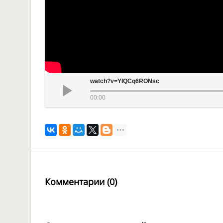
watch?v=YIQCq6RONsc
00:00
Комментарии (0)