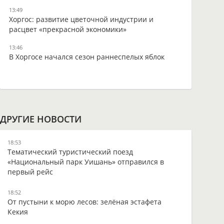
13:49
Хоргос: развитие цветочной индустрии и
расцвет «прекрасной экономики»
13:46
В Хоргосе начался сезон раннеспелых яблок
ДРУГИЕ НОВОСТИ
18:53
Тематический туристический поезд
«Национальный парк Уишань» отправился в
первый рейс
18:52
От пустыни к морю лесов: зелёная эстафета
Кекия