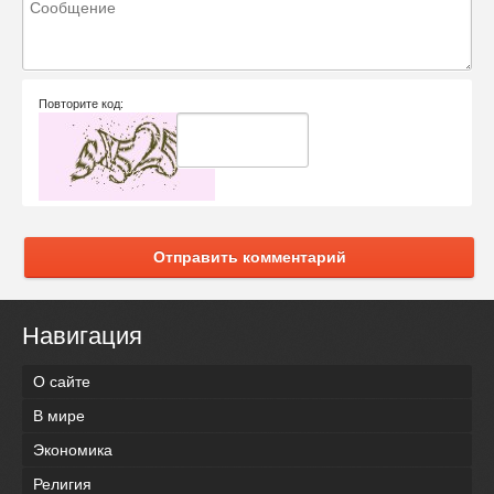
Повторите код:
Отправить комментарий
Навигация
О сайте
В мире
Экономика
Религия