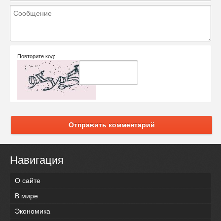
Повторите код:
Отправить комментарий
Навигация
О сайте
В мире
Экономика