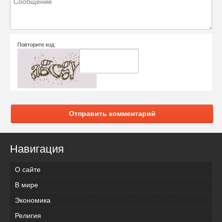
Повторите код:
Отправить комментарий
Навигация
О сайте
В мире
Экономика
Религия