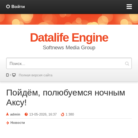
Войти
Datalife Engine
Softnews Media Group
Полная версия сайта
Пойдём, полюбуемся ночным
Аксу!
admin
13-05-2026, 16:37
1 380
Новости