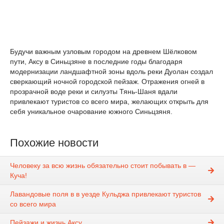
Будучи важным узловым городом на древнем Шёлковом
пути, Аксу в Синьцзяне в последние годы благодаря
модернизации ландшафтной зоны вдоль реки Дуолан создал
сверкающий ночной городской пейзаж. Отражения огней в
прозрачной воде реки и силуэты Тянь-Шаня вдали
привлекают туристов со всего мира, желающих открыть для
себя уникальное очарование южного Синьцзяня.
Похожие новости
Человеку за всю жизнь обязательно стоит побывать в —
Куча!
Лавандовые поля в в уезде Кульджа привлекают туристов
со всего мира
Пейзажи и жизнь Аксу