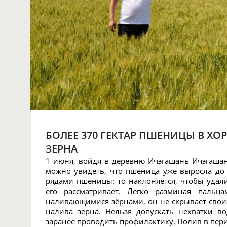
БОЛЕЕ 370 ГЕКТАР ПШЕНИЦЫ В ХО
ЗЕРНА
1 июня, войдя в деревню Ичэгашань Ичэгашан
можно увидеть, что пшеница уже выросла до 
рядами пшеницы: то наклоняется, чтобы удали
его рассматривает. Легко разминая пальц
наливающимися зёрнами, он не скрывает свои
налива зерна. Нельзя допускать нехватки в
заранее проводить профилактику. Полив в пер