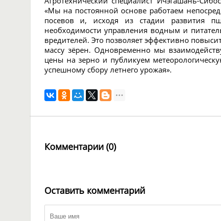
Агротехнический специалист Ичэгашань-Сибо
«Мы на постоянной основе работаем непосредс
посевов и, исходя из стадии развития п
необходимости управления водным и питател
вредителей. Это позволяет эффективно повыси
массу зёрен. Одновременно мы взаимодейств
цены на зерно и публикуем метеорологическ
успешному сбору летнего урожая».
Комментарии (0)
Оставить комментарий