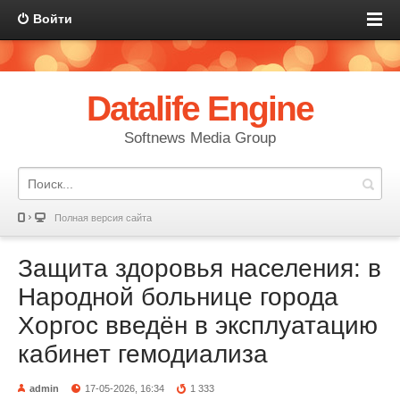
Войти
Datalife Engine
Softnews Media Group
Полная версия сайта
Защита здоровья населения: в
Народной больнице города
Хоргос введён в эксплуатацию
кабинет гемодиализа
admin
17-05-2026, 16:34
1 333