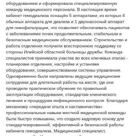
оборудованием и сформировала специализированную
команду медицинского персонала. В настоящее время
кабинет гемодиализа оснащён 5 аппаратами, из которых 4
обычных аппарата для диализа и 1 двухнасосный аппарат
для гемофильтрации, что позволяет обеспечивать пациентов
с заболеваниями почек продолжительным, стабильным и
безопасным медицинским обслуживанием. Строительство и
работа отделения получили всестороннюю поддержку со
стороны Илийской областной больницы дружбы. Команда
специалистов принимала участие во всех ключевых этапах -
планировке отделения, настройке и установке
оборудования, совершенствовании системы управления.
Одновременно были направлены ведущие медицинские
сотрудники для длительной работы на месте, где они
проводили практическое обучение по правильной
эксплуатации оборудования, стандартам клинического
лечения и процедурам инфекционного контроля. Благодаря
механизму «передачи опыта и наставничества»
профессиональные навыки местной медицинской команды
были быстро повышены, что создало кадровую основу для
стандартизированной, эффективной и безопасной работы
кабинета гемодиализа. Медицинский специалист,