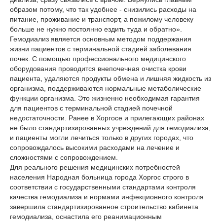
образом потому, что так удобнее - снизились расходы на
питание, проживание и транспорт, а пожилому человеку
больше не нужно постоянно ездить туда и обратно».
Гемодиализ является основным методом поддержания
жизни пациентов с терминальной стадией заболевания
почек. С помощью профессионального медицинского
оборудования проводится внепочечная очистка крови
пациента, удаляются продукты обмена и лишняя жидкость из
организма, поддерживаются нормальные метаболические
функции организма. Это жизненно необходимая гарантия
для пациентов с терминальной стадией почечной
недостаточности. Ранее в Хоргосе и прилегающих районах
не было стандартизированных учреждений для гемодиализа,
и пациенты могли лечиться только в других городах, что
сопровождалось высокими расходами на лечение и
сложностями с сопровождением.
Для реального решения медицинских потребностей
населения Народная больница города Хоргос строго в
соответствии с государственными стандартами контроля
качества гемодиализа и нормами инфекционного контроля
завершила стандартизированное строительство кабинета
гемодиализа, оснастила его реанимационным