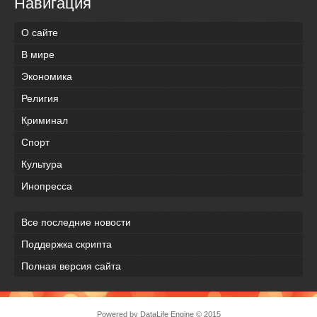
Навигация
О сайте
В мире
Экономика
Религия
Криминал
Спорт
Культура
Инопресса
Все последние новости
Поддержка скрипта
Полная версия сайта
Powered by
DataLife Engine
© 2015