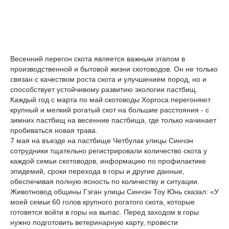
Весенний перегон скота является важным этапом в
производственной и бытовой жизни скотоводов. Он не только
связан с качеством роста скота и улучшением пород, но и
способствует устойчивому развитию экологии пастбищ.
Каждый год с марта по май скотоводы Хоргоса перегоняют
крупный и мелкий рогатый скот на большие расстояния - с
зимних пастбищ на весенние пастбища, где только начинает
пробиваться новая трава.
7 мая на въезде на пастбище Четбулак улицы Синчэн
сотрудники тщательно регистрировали количество скота у
каждой семьи скотоводов, информацию по профилактике
эпидемий, сроки перехода в горы и другие данные,
обеспечивая полную ясность по количеству и ситуации.
Животновод общины Гэган улицы Синчэн Тоу Юнь сказал: «У
моей семьи 60 голов крупного рогатого скота, которые
готовятся войти в горы на выпас. Перед заходом в горы
нужно подготовить ветеринарную карту, провести