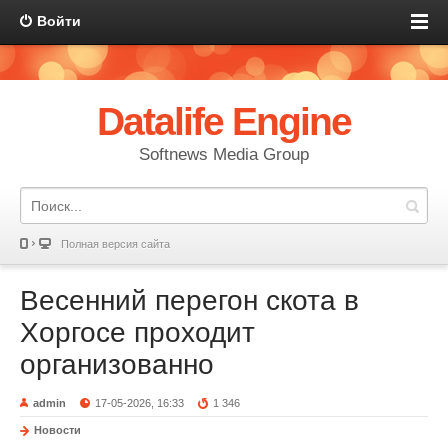
Войти
Datalife Engine
Softnews Media Group
Полная версия сайта
Весенний перегон скота в
Хоргосе проходит
организованно
admin
17-05-2026, 16:33
1 346
Новости