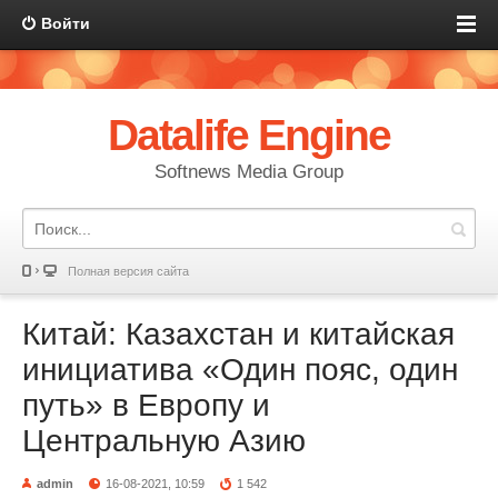
Войти
Datalife Engine
Softnews Media Group
Полная версия сайта
Китай: Казахстан и китайская
инициатива «Один пояс, один
путь» в Европу и
Центральную Азию
admin
16-08-2021, 10:59
1 542