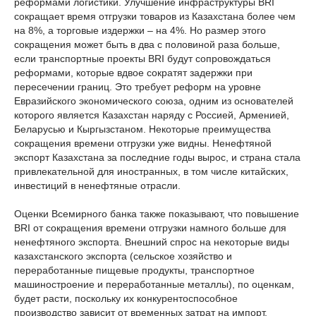
реформами логистики. Улучшение инфраструктуры BRI
сокращает время отгрузки товаров из Казахстана более чем
на 8%, а торговые издержки – на 4%. Но размер этого
сокращения может быть в два с половиной раза больше,
если транспортные проекты BRI будут сопровождаться
реформами, которые вдвое сократят задержки при
пересечении границ. Это требует реформ на уровне
Евразийского экономического союза, одним из основателей
которого является Казахстан наряду с Россией, Арменией,
Беларусью и Кыргызстаном. Некоторые преимущества
сокращения времени отгрузки уже видны. Ненефтяной
экспорт Казахстана за последние годы вырос, и страна стала
привлекательной для иностранных, в том числе китайских,
инвестиций в ненефтяные отрасли.
Оценки Всемирного банка также показывают, что повышение
BRI от сокращения времени отгрузки намного больше для
ненефтяного экспорта. Внешний спрос на некоторые виды
казахстанского экспорта (сельское хозяйство и
переработанные пищевые продукты, транспортное
машиностроение и переработанные металлы), по оценкам,
будет расти, поскольку их конкурентоспособное
производство зависит от временных затрат на импорт.