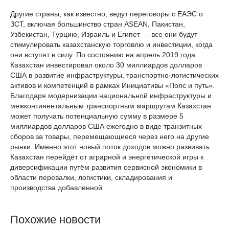
Другие страны, как известно, ведут переговоры с ЕАЭС о
ЗСТ, включая большинство стран ASEAN, Пакистан,
Узбекистан, Турцию, Израиль и Египет — все они будут
стимулировать казахстанскую торговлю и инвестиции, когда
они вступят в силу. По состоянию на апрель 2019 года
Казахстан инвестировал около 30 миллиардов долларов
США в развитие инфраструктуры, транспортно-логистических
активов и компетенций в рамках Инициативы «Пояс и путь».
Благодаря модернизации национальной инфраструктуры и
межконтинентальным транспортным маршрутам Казахстан
может получать потенциальную сумму в размере 5
миллиардов долларов США ежегодно в виде транзитных
сборов за товары, перемещающиеся через него на другие
рынки. Именно этот новый поток доходов можно развивать.
Казахстан перейдёт от аграрной и энергетической игры к
диверсификации путём развития сервисной экономики в
области перевалки, логистики, складирования и
производства добавленной
Похожие новости