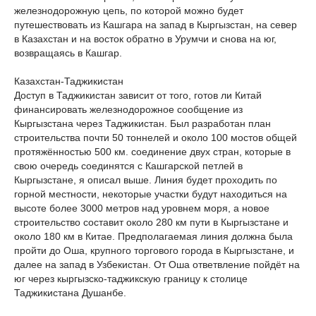
железнодорожную цепь, по которой можно будет
путешествовать из Кашгара на запад в Кыргызстан, на север
в Казахстан и на восток обратно в Урумчи и снова на юг,
возвращаясь в Кашгар.
Казахстан-Таджикистан
Доступ в Таджикистан зависит от того, готов ли Китай
финансировать железнодорожное сообщение из
Кыргызстана через Таджикистан. Был разработан план
строительства почти 50 тоннелей и около 100 мостов общей
протяжённостью 500 км. соединение двух стран, которые в
свою очередь соединятся с Кашгарской петлей в
Кыргызстане, я описал выше. Линия будет проходить по
горной местности, некоторые участки будут находиться на
высоте более 3000 метров над уровнем моря, а новое
строительство составит около 280 км пути в Кыргызстане и
около 180 км в Китае. Предполагаемая линия должна была
пройти до Оша, крупного торгового города в Кыргызстане, и
далее на запад в Узбекистан. От Оша ответвление пойдёт на
юг через кыргызско-таджикскую границу к столице
Таджикистана Душанбе.