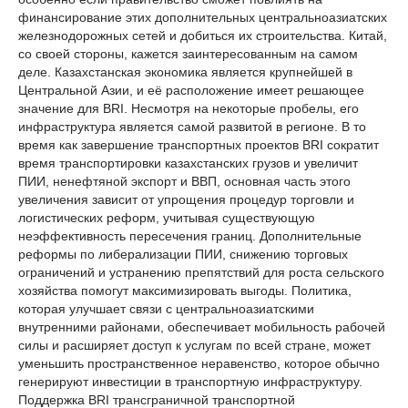
финансирование этих дополнительных центральноазиатских
железнодорожных сетей и добиться их строительства. Китай,
со своей стороны, кажется заинтересованным на самом
деле. Казахстанская экономика является крупнейшей в
Центральной Азии, и её расположение имеет решающее
значение для BRI. Несмотря на некоторые пробелы, его
инфраструктура является самой развитой в регионе. В то
время как завершение транспортных проектов BRI сократит
время транспортировки казахстанских грузов и увеличит
ПИИ, ненефтяной экспорт и ВВП, основная часть этого
увеличения зависит от упрощения процедур торговли и
логистических реформ, учитывая существующую
неэффективность пересечения границ. Дополнительные
реформы по либерализации ПИИ, снижению торговых
ограничений и устранению препятствий для роста сельского
хозяйства помогут максимизировать выгоды. Политика,
которая улучшает связи с центральноазиатскими
внутренними районами, обеспечивает мобильность рабочей
силы и расширяет доступ к услугам по всей стране, может
уменьшить пространственное неравенство, которое обычно
генерируют инвестиции в транспортную инфраструктуру.
Поддержка BRI трансграничной транспортной