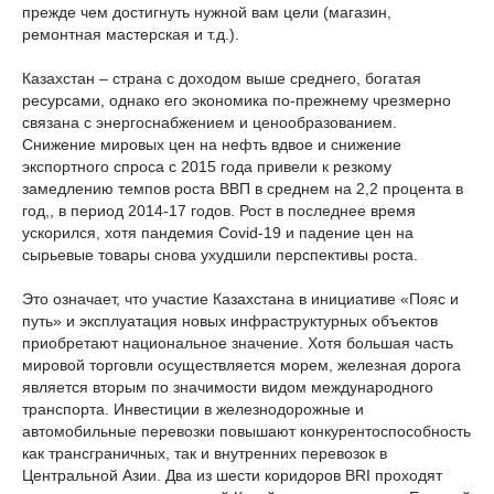
прежде чем достигнуть нужной вам цели (магазин,
ремонтная мастерская и т.д.).
Казахстан – страна с доходом выше среднего, богатая
ресурсами, однако его экономика по-прежнему чрезмерно
связана с энергоснабжением и ценообразованием.
Снижение мировых цен на нефть вдвое и снижение
экспортного спроса с 2015 года привели к резкому
замедлению темпов роста ВВП в среднем на 2,2 процента в
год,, в период 2014-17 годов. Рост в последнее время
ускорился, хотя пандемия Covid-19 и падение цен на
сырьевые товары снова ухудшили перспективы роста.
Это означает, что участие Казахстана в инициативе «Пояс и
путь» и эксплуатация новых инфраструктурных объектов
приобретают национальное значение. Хотя большая часть
мировой торговли осуществляется морем, железная дорога
является вторым по значимости видом международного
транспорта. Инвестиции в железнодорожные и
автомобильные перевозки повышают конкурентоспособность
как трансграничных, так и внутренних перевозок в
Центральной Азии. Два из шести коридоров BRI проходят