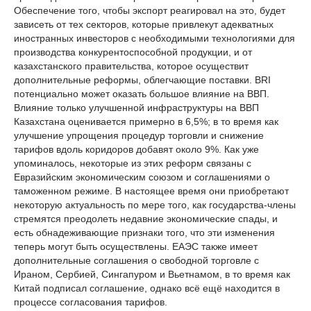
Обеспечение того, чтобы экспорт реагировал на это, будет
зависеть от тех секторов, которые привлекут адекватных
иностранных инвесторов с необходимыми технологиями для
производства конкурентоспособной продукции, и от
казахстанского правительства, которое осуществит
дополнительные реформы, облегчающие поставки. BRI
потенциально может оказать большое влияние на ВВП.
Влияние только улучшенной инфраструктуры на ВВП
Казахстана оценивается примерно в 6,5%; в то время как
улучшение упрощения процедур торговли и снижение
тарифов вдоль коридоров добавят около 9%. Как уже
упоминалось, некоторые из этих реформ связаны с
Евразийским экономическим союзом и соглашениями о
таможенном режиме. В настоящее время они приобретают
некоторую актуальность по мере того, как государства-члены
стремятся преодолеть недавние экономические спады, и
есть обнадеживающие признаки того, что эти изменения
теперь могут быть осуществлены. ЕАЭС также имеет
дополнительные соглашения о свободной торговле с
Ираном, Сербией, Сингапуром и Вьетнамом, в то время как
Китай подписал соглашение, однако всё ещё находится в
процессе согласования тарифов.