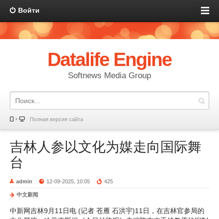
Войти
Datalife Engine
Softnews Media Group
Полная версия сайта
吉林人参以文化为媒走向国际舞
台
admin
12-09-2025, 10:05
425
中文新闻
中新网吉林9月11日电 (记者 苍雁 石洪宇)11日，在吉林官参局的