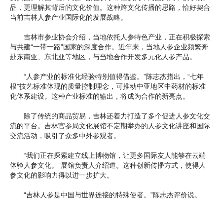
品，更理解其背后的文化价值。这种跨文化传播的思路，恰好契合
当前吉林人参产业国际化的发展战略。
吉林市参业协会介绍，当地依托人参特色产业，正在积极探索
与共建“一带一路”国家的深度合作。近年来，当地人参企业频繁奔
赴东南亚、东北亚等地区，与当地合作开发多元化人参产品。
“人参产业的标准化经验特别值得借鉴。”陈志杰指出，“七年
根”技艺标准体现的质量控制理念，可推动中亚地区中药材的标准
化体系建设。这种产业标准的输出，将成为合作的新亮点。
除了传统的商品贸易，吉林还着力打造了多个促进人参文化交
流的平台。吉林官参局文化展馆不定期举办的人参文化讲座和国际
交流活动，吸引了众多中外参观者。
“我们正在探索建立线上博物馆，让更多国际友人能够在云端
体验人参文化。”展馆负责人介绍道。这种创新传播方式，使得人
参文化的影响力得以进一步扩大。
“吉林人参是中国与世界连接的特殊使者。”陈志杰评价说。