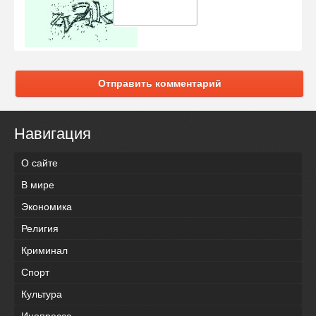
Отправить комментарий
Навигация
О сайте
В мире
Экономика
Религия
Криминал
Спорт
Культура
Инопресса